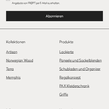
Angebote von FRØPT per E-Mail zu erhalten.
Kollektionen
Produkte
Artisan
Lackierte
Norwegian Wood
Paneele und Sockelblenden
Terra
Schubladen und Organizer
Memphis
Regalkonzept
PAX Kleiderschrank
Griffe