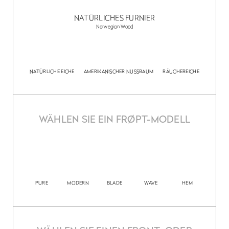
NATÜRLICHES FURNIER
Norwegian Wood
NATÜRLICHE EICHE
AMERIKANISCHER NUSSBAUM
RÄUCHEREICHE
WÄHLEN SIE EIN FRØPT-MODELL
PURE
MODERN
BLADE
WAVE
HEM