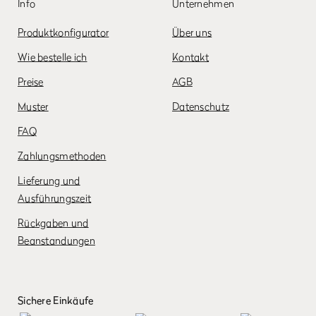
Info
Unternehmen
Produktkonfigurator
Über uns
Wie bestelle ich
Kontakt
Preise
AGB
Muster
Datenschutz
FAQ
Zahlungsmethoden
Lieferung und
Ausführungszeit
Rückgaben und
Beanstandungen
Sichere Einkäufe