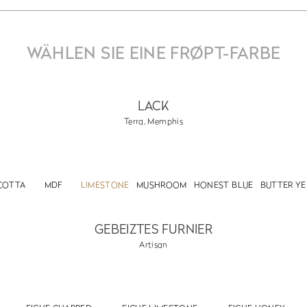
WÄHLEN SIE EINE FRØPT-FARBE
LACK
Terra, Memphis
COTTA
MDF
LIMESTONE
MUSHROOM
HONEST BLUE
BUTTER Y
GEBEIZTES FURNIER
Artisan