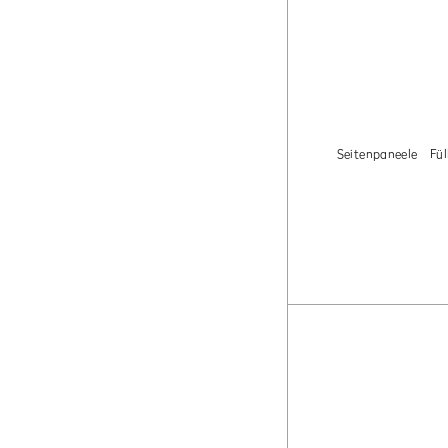
Seitenpaneele
Fül