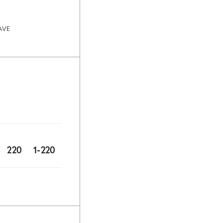
AVE
220
1-220