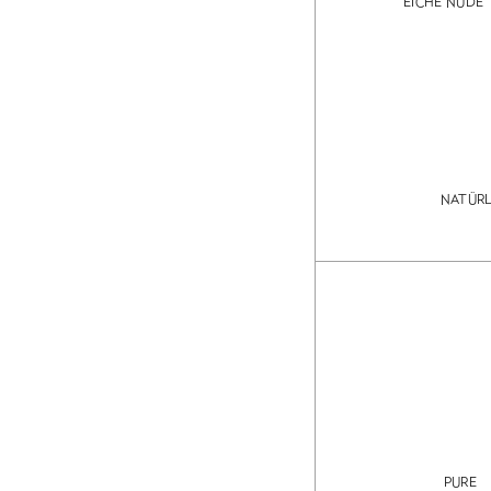
EICHE NUDE
NATÜRL
PURE