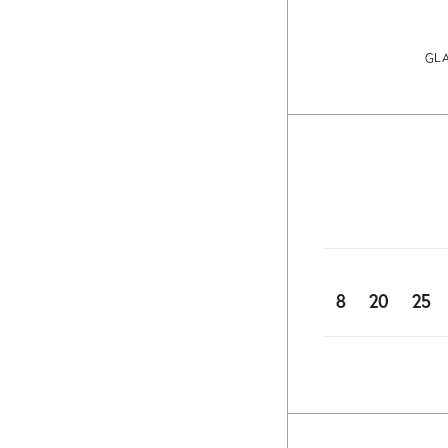
GL
8
20
25