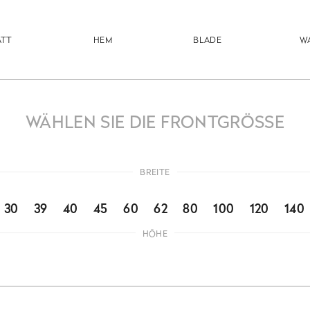
ATT
HEM
BLADE
W
WÄHLEN SIE DIE FRONTGRÖSSE
BREITE
30
39
40
45
60
62
80
100
120
140
HÖHE