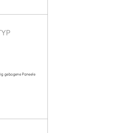
TYP
tig gebogene Paneele