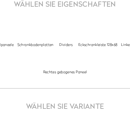
WÄHLEN SIE EIGENSCHAFTEN
lpaneele
Schrankbodenplatten
Dividers
Eckschrankleiste 128x68
Linke
Rechtes gebogenes Paneel
WÄHLEN SIE VARIANTE