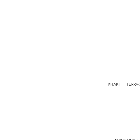
KHAKI
TERRA