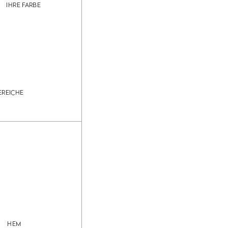
IHRE FARBE
EREICHE
HEM