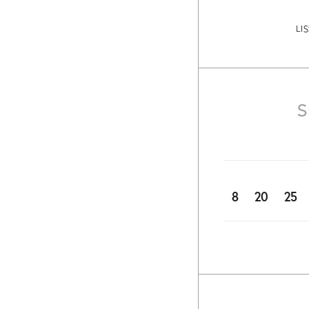
LI
S
8
20
25