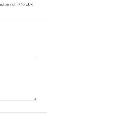
outon noir
(+40 EUR)