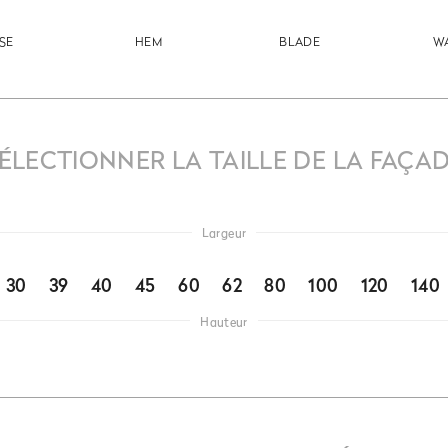
SSE
HEM
BLADE
W
ÉLECTIONNER LA TAILLE DE LA FAÇA
Largeur
30
39
40
45
60
62
80
100
120
140
Hauteur