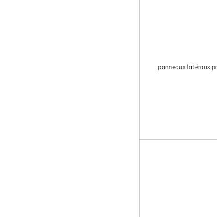
panneaux latéraux
p