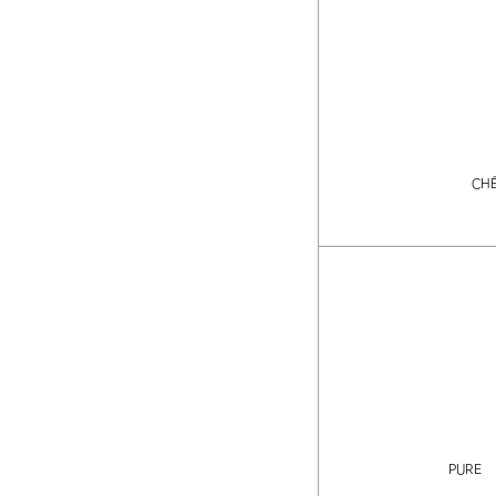
CH
PURE