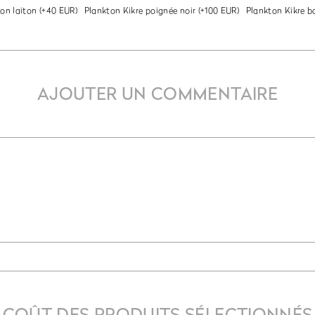
on laiton
(+40 EUR)
Plankton Kikre poignée noir
(+100 EUR)
Plankton Kikre b
AJOUTER UN COMMENTAIRE
COÛT DES PRODUITS SÉLECTIONNÉS