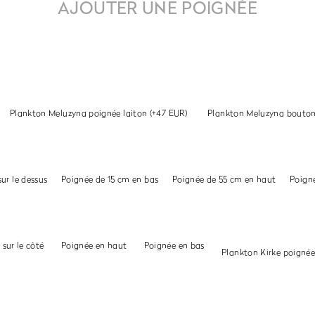
AJOUTER UNE POIGNÉE
Plankton Meluzyna poignée laiton
(+47 EUR)
Plankton Meluzyna bouton
ur le dessus
Poignée de 15 cm en bas
Poignée de 55 cm en haut
Poign
sur le côté
Poignée en haut
Poignée en bas
Plankton Kirke poignée