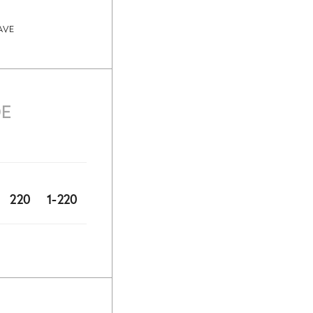
AVE
DE
220
1-220