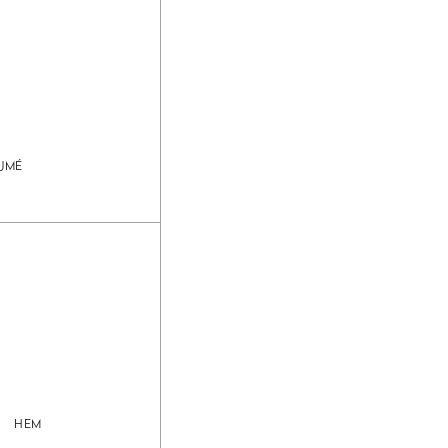
UMÉ
HEM