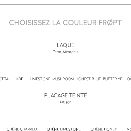
CHOISISSEZ LA COULEUR FRØPT
LAQUE
Terra, Memphis
OTTA
MDF
LIMESTONE
MUSHROOM
HONEST BLUE
BUTTER YELL
PLACAGE TEINTÉ
Artisan
CHÊNE CHARRED
CHÊNE LIMESTONE
CHÊNE HONEY
V