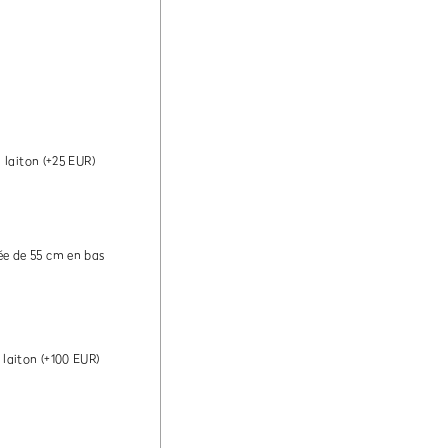
 laiton
(+25 EUR)
ée de 55 cm en bas
 laiton
(+100 EUR)