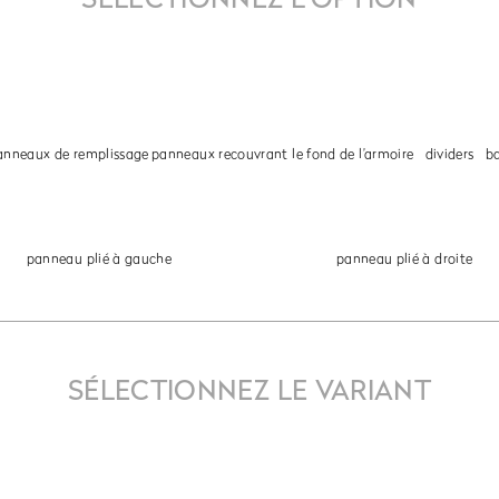
anneaux de remplissage
panneaux recouvrant le fond de l’armoire
dividers
b
panneau plié à gauche
panneau plié à droite
SÉLECTIONNEZ LE VARIANT