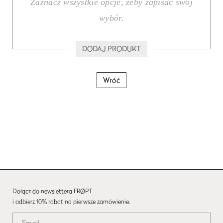
Zaznacz wszystkie opcje, żeby zapisać swój
wybór.
DODAJ PRODUKT
Wróć
Dołącz do newslettera FRØPT
i odbierz 10% rabat na pierwsze zamówienie.