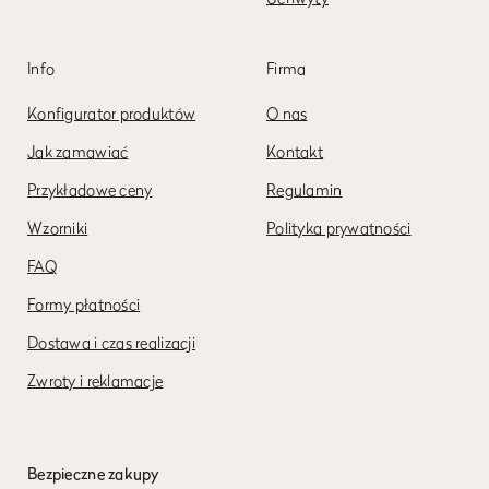
Info
Firma
Konfigurator produktów
O nas
Jak zamawiać
Kontakt
Przykładowe ceny
Regulamin
Wzorniki
Polityka prywatności
FAQ
Formy płatności
Dostawa i czas realizacji
Zwroty i reklamacje
Bezpieczne zakupy