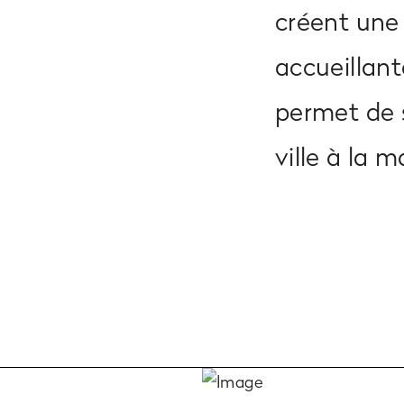
créent une 
accueillant
permet de s
ville à la m