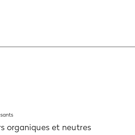
isants
rs organiques et neutres