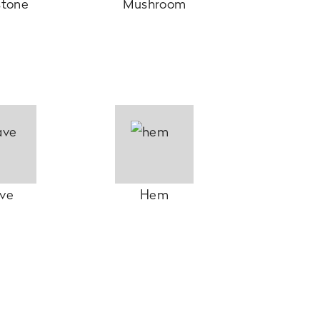
stone
Mushroom
ve
Hem