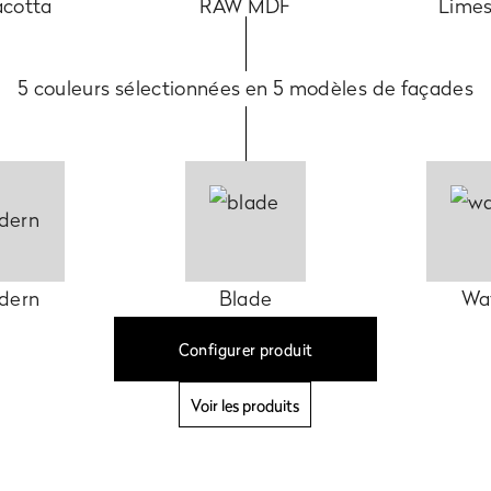
acotta
RAW MDF
Lime
5 couleurs sélectionnées en 5 modèles de façades
dern
Blade
Wa
Configurer produit
Voir les produits