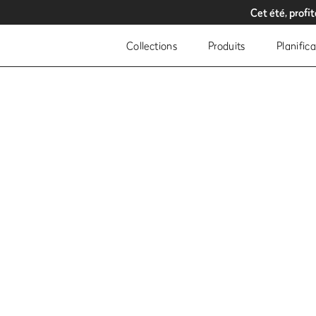
Cet été, profi
Cet été, profi
Pro
Pro
Collections
Produits
Planific