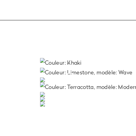
Terra
Couleurs et f
À découvri