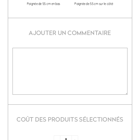
Poignée de 55 cm en bas
Poignée de 55 cm sur le côté
AJOUTER UN COMMENTAIRE
COÛT DES PRODUITS SÉLECTIONNÉS
-