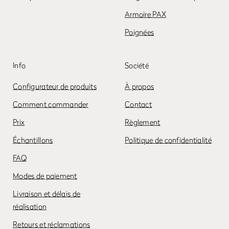
Armoire PAX
Poignées
Info
Société
Configurateur de produits
À propos
Comment commander
Contact
Prix
Règlement
Échantillons
Politique de confidentialité
FAQ
Modes de paiement
Livraison et délais de
réalisation
Retours et réclamations