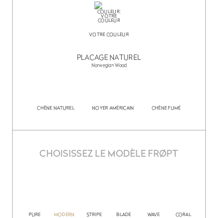
VOTRE COULEUR
PLACAGE NATUREL
Norwegian Wood
CHÊNE NATUREL
NOYER AMÉRICAIN
CHÊNE FUMÉ
CHOISISSEZ LE MODÈLE FRØPT
PURE
MODERN
STRIPE
BLADE
WAVE
CORAL