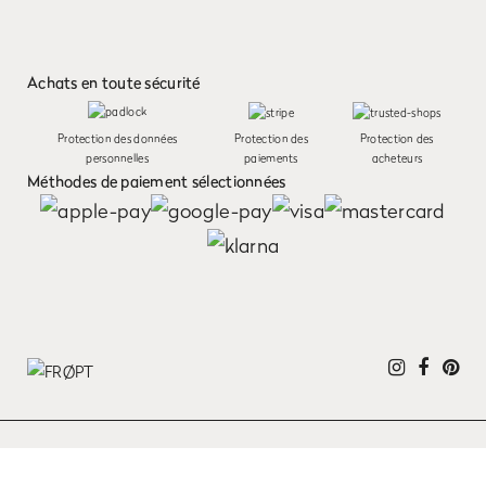
Achats en toute sécurité
Protection des données
Protection des
Protection des
personnelles
paiements
acheteurs
Méthodes de paiement sélectionnées
Nous utilisons des cookies pour personnaliser le contenu et la publicité et analyser
notre trafic. Vous acceptez nos cookies si vous continuez à utiliser notre site web.