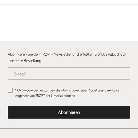
Abonnieren Sie den FRØPT-Newsletter und erhalten Sie 10% Rabatt auf
Ihre erste Bestellung.
* Ich bin damit einverstanden, die Informationen über Produkte und exklusive
Angebote von FRØPT per E-Mail zu erhalten.