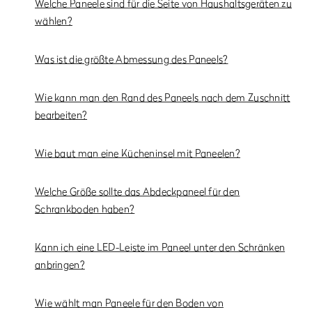
Welche Paneele sind für die Seite von Haushaltsgeräten zu
wählen?
Was ist die größte Abmessung des Paneels?
Wie kann man den Rand des Paneels nach dem Zuschnitt
bearbeiten?
Wie baut man eine Kücheninsel mit Paneelen?
Welche Größe sollte das Abdeckpaneel für den
Schrankboden haben?
Kann ich eine LED-Leiste im Paneel unter den Schränken
anbringen?
Wie wählt man Paneele für den Boden von