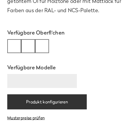
getöntem Öl für Holztöne oder mit Mattlack für
Farben aus der RAL- und NCS-Palette.
Verfügbare Oberfl'chen
Verfügbare Modelle
Mehr
Produkt konfigurieren
Musterpreise prüfen