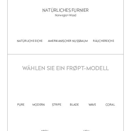
NATÜRLICHES FURNIER
Norwegian Wood
NATÜRLICHE EICHE
AMERIKANISCHER NUSSBAUM
RÄUCHEREICHE
WÄHLEN SIE EIN FRØPT-MODELL
PURE
MODERN
STRIPE
BLADE
WAVE
CORAL