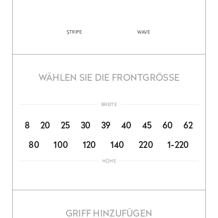
STRIPE
WAVE
WÄHLEN SIE DIE FRONTGRÖSSE
BREITE
8
20
25
30
39
40
45
60
62
80
100
120
140
220
1-220
HÖHE
GRIFF HINZUFÜGEN