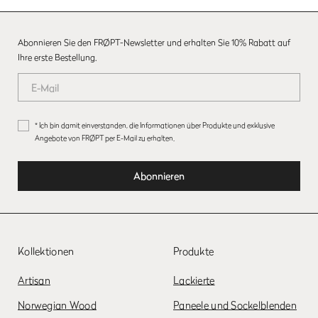
Abonnieren Sie den FRØPT-Newsletter und erhalten Sie 10% Rabatt auf
Ihre erste Bestellung.
* Ich bin damit einverstanden, die Informationen über Produkte und exklusive
Angebote von FRØPT per E-Mail zu erhalten.
Kollektionen
Produkte
Artisan
Lackierte
Norwegian Wood
Paneele und Sockelblenden