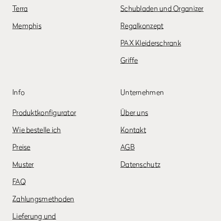
Terra
Schubladen und Organizer
Memphis
Regalkonzept
PAX Kleiderschrank
Griffe
Info
Unternehmen
Produktkonfigurator
Über uns
Wie bestelle ich
Kontakt
Preise
AGB
Muster
Datenschutz
FAQ
Zahlungsmethoden
Lieferung und