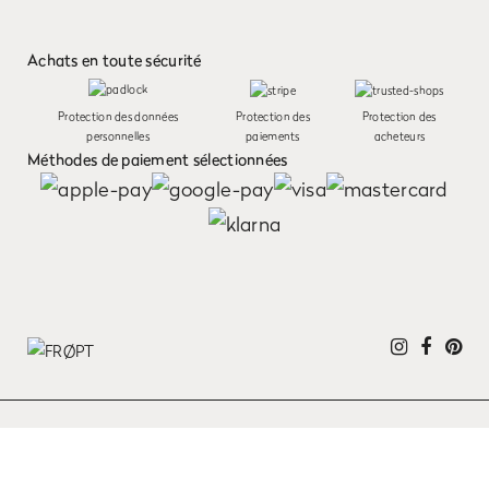
Achats en toute sécurité
Protection des données
Protection des
Protection des
personnelles
paiements
acheteurs
Méthodes de paiement sélectionnées
Nous utilisons des cookies pour personnaliser le contenu et la publicité et analyser
notre trafic. Vous acceptez nos cookies si vous continuez à utiliser notre site web.