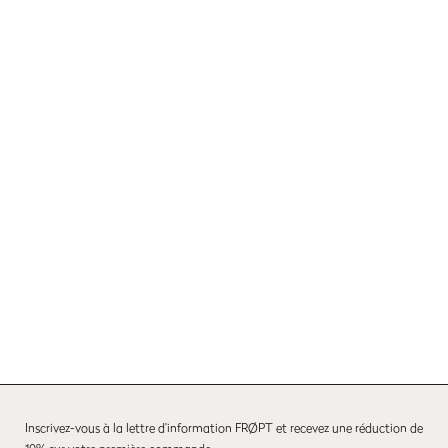
Norwegian Wood
Façades
À découvrir
Inscrivez-vous à la lettre d’information FRØPT et recevez une réduction de