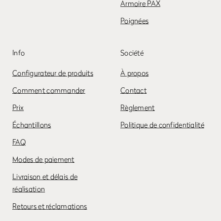
Armoire PAX
Poignées
Info
Société
Configurateur de produits
À propos
Comment commander
Contact
Prix
Règlement
Échantillons
Politique de confidentialité
FAQ
Modes de paiement
Livraison et délais de
réalisation
Retours et réclamations