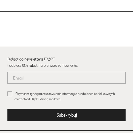
Dołącz do newslettera FRØPT
i odbierz 10% rabat na pierwsze zamówienie.
* Wyrażam zgodę na otrzymywanie informacji o produktach i ekskluzywnych
ofertach od FRØPT drogą mailową.