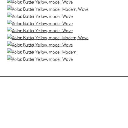
Panele i cokoły