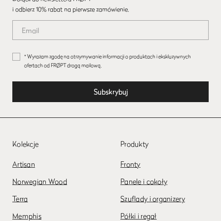
i odbierz 10% rabat na pierwsze zamówienie.
* Wyrażam zgodę na otrzymywanie informacji o produktach i ekskluzywnych
ofertach od FRØPT drogą mailową.
Kolekcje
Produkty
Artisan
Fronty
Norwegian Wood
Panele i cokoły
Terra
Szuflady i organizery
Memphis
Półki i regał