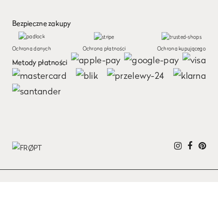
Bezpieczne zakupy
Ochrona danych
Ochrona płatności
Ochrona kupującego
Metody płatności
Ta strona używa ciasteczek (pliki cookie). Jeżeli nie wyrażasz zgody na ciasteczka,
możesz je wyłączyć w ustawieniach swojej przeglądarki.