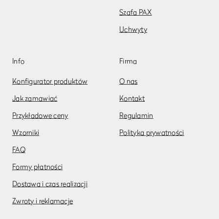
Szafa PAX
Uchwyty
Info
Firma
Konfigurator produktów
O nas
Jak zamawiać
Kontakt
Przykładowe ceny
Regulamin
Wzorniki
Polityka prywatności
FAQ
Formy płatności
Dostawa i czas realizacji
Zwroty i reklamacje