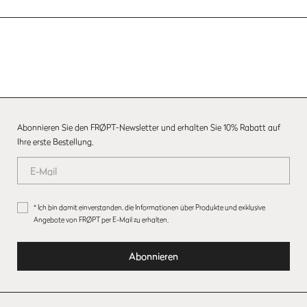
Abonnieren Sie den FRØPT-Newsletter und erhalten Sie 10% Rabatt auf
Ihre erste Bestellung.
* Ich bin damit einverstanden, die Informationen über Produkte und exklusive
Angebote von FRØPT per E-Mail zu erhalten.