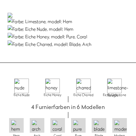
Eiche Nude
Eiche Honey
Eiche Charred
Eiche Limestone
4 Furnierfarben in 6 Modellen
Hem
Arch
Coral
Pure
Blade
Modern