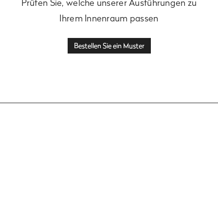
Prüfen Sie, welche unserer Ausführungen zu
Ihrem Innenraum passen
Bestellen Sie ein Muster
Kollektion lackierter Fronten
Terra
Ansehen