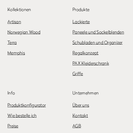
Kollektionen
Produkte
Artisan
Lackierte
Norwegian Wood
Paneele und Sockelblenden
Terra
Schubladen und Organizer
Memphis
Regalkonzept
PAX Kleiderschrank
Griffe
Info
Unternehmen
Produktkonfigurator
Über uns
Wie bestelle ich
Kontakt
Preise
AGB