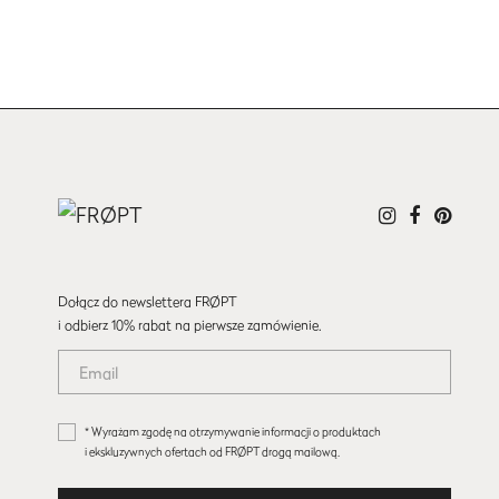
Dołącz do newslettera FRØPT
i odbierz 10% rabat na pierwsze zamówienie.
* Wyrażam zgodę na otrzymywanie informacji o produktach
i ekskluzywnych ofertach od FRØPT drogą mailową.