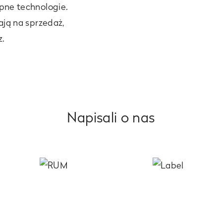
pne technologie.
ją na sprzedaż,
z.
Napisali o nas