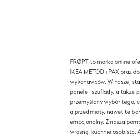
FRØPT to marka online of
IKEA METOD i PAX oraz do
wykonawców. W naszej stara
panele i szuflady, a także 
przemyślany wybór tego, c
a przedmioty, nawet te ba
emocjonalny. Z naszą pomo
własną, kuchnię osobistą. 