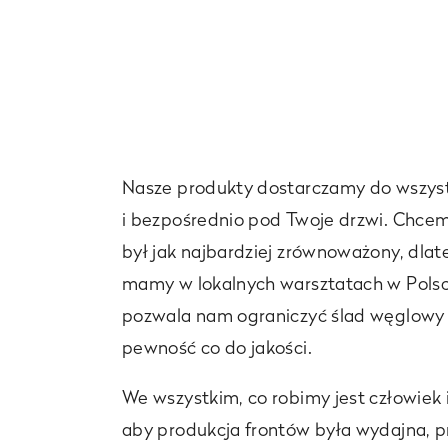
Nasze produkty dostarczamy do wszyst
i bezpośrednio pod Twoje drzwi. Chce
był jak najbardziej zrównoważony, dla
mamy w lokalnych warsztatach w Polsce
pozwala nam ograniczyć ślad węglowy 
pewność co do jakości.
We wszystkim, co robimy jest człowiek i
aby produkcja frontów była wydajna, p