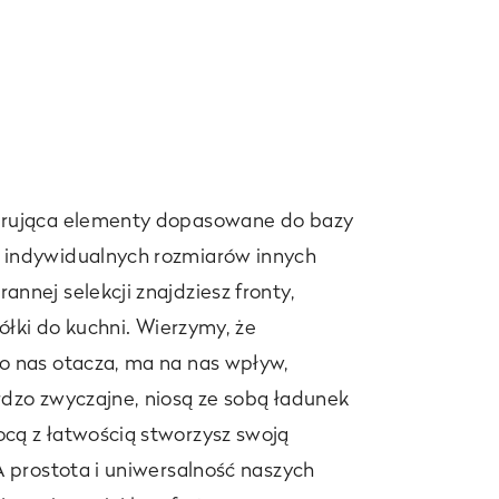
erująca elementy dopasowane do bazy
 indywidualnych rozmiarów innych
nnej selekcji znajdziesz fronty,
półki do kuchni. Wierzymy, że
o nas otacza, ma na nas wpływ,
rdzo zwyczajne, niosą ze sobą ładunek
cą z łatwością stworzysz swoją
A prostota i uniwersalność naszych