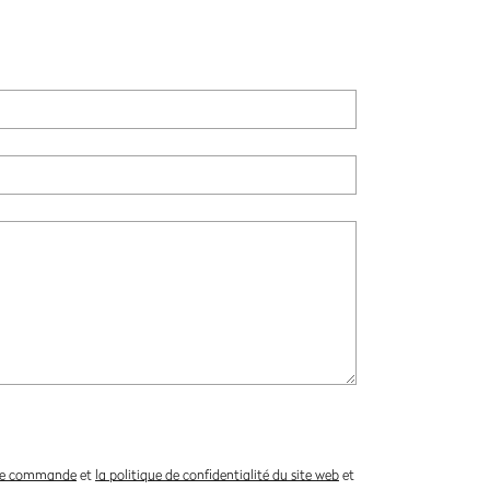
s de commande
et
la politique de confidentialité du site web
et