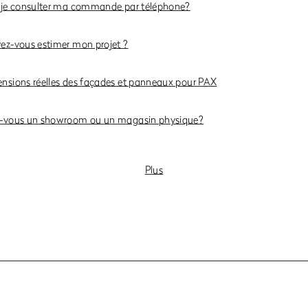
-je consulter ma commande par téléphone?
ez-vous estimer mon projet ?
nsions réelles des façades et panneaux pour PAX
-vous un showroom ou un magasin physique?
Plus