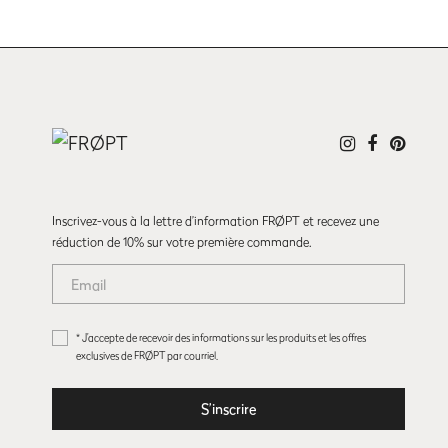
Inscrivez-vous à la lettre d’information FRØPT et recevez une
réduction de 10% sur votre première commande.
* J’accepte de recevoir des informations sur les produits et les offres
exclusives de FRØPT par courriel.