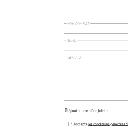
NOM COMPLET
EMAIL
MESSAGE
Ajouter une pièce jointe
* J’accepte
les conditions générale