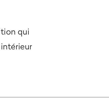
ition qui
intérieur