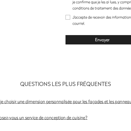
je confirme que je les ai lues, y compr
conditions de traitement des données
J’accepte de recevoir des informations
courriel.
Envoyer
QUESTIONS LES PLUS FRÉQUENTES
-je choisir une dimension personnalisée pour les façades et les pannea
osez-vous un service de conception de cuisine?