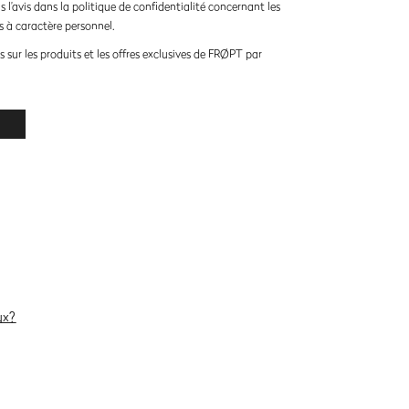
is l’avis dans la politique de confidentialité concernant les
 à caractère personnel.
 sur les produits et les offres exclusives de FRØPT par
ux?