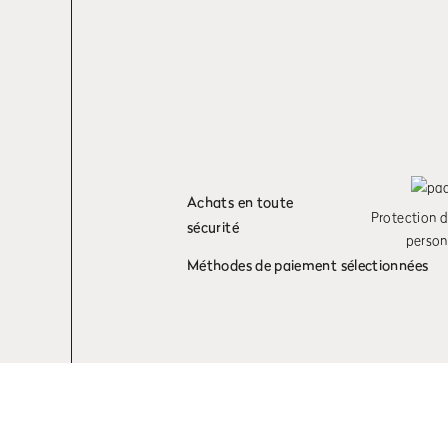
Achats en toute
Protection 
sécurité
person
Méthodes de paiement sélectionnées
Nous utilisons des cookies pour personnaliser le contenu et la publicité et analys