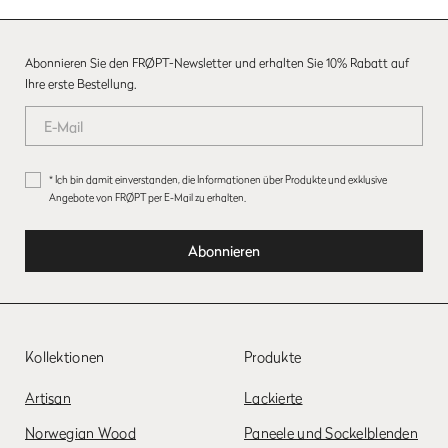
Abonnieren Sie den FRØPT-Newsletter und erhalten Sie 10% Rabatt auf
Ihre erste Bestellung.
* Ich bin damit einverstanden, die Informationen über Produkte und exklusive
Angebote von FRØPT per E-Mail zu erhalten.
Kollektionen
Produkte
Artisan
Lackierte
Norwegian Wood
Paneele und Sockelblenden