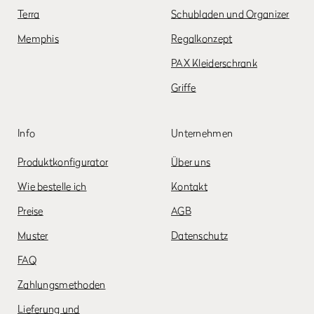
Terra
Schubladen und Organizer
Memphis
Regalkonzept
PAX Kleiderschrank
Griffe
Info
Unternehmen
Produktkonfigurator
Über uns
Wie bestelle ich
Kontakt
Preise
AGB
Muster
Datenschutz
FAQ
Zahlungsmethoden
Lieferung und